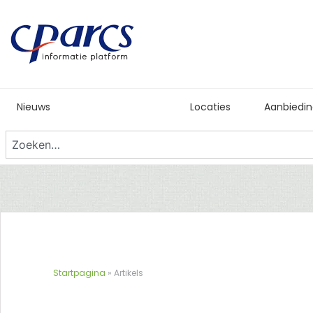
Nieuws
Nuttige Artikels
Locaties
Aanbiedi
Startpagina
»
Artikels