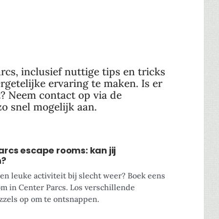
cs, inclusief nuttige tips en tricks
getelijke ervaring te maken. Is er
t? Neem contact op via de
zo snel mogelijk aan.
arcs escape rooms: kan jij
n?
en leuke activiteit bij slecht weer? Boek eens
m in Center Parcs. Los verschillende
zzels op om te ontsnappen.