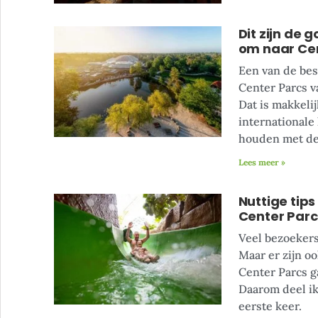
Dit zijn de
om naar Cen
Een van de bes
Center Parcs va
Dat is makkeli
internationale
houden met de 
Lees meer »
Nuttige tips
Center Parc
Veel bezoekers
Maar er zijn o
Center Parcs ga
Daarom deel ik
eerste keer.