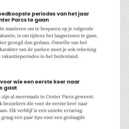
 goedkoopste periodes van het jaar
ter Parcs te gaan
te manieren om te besparen op je volgende
kantie, is om tijdens het laagseizoen te gaan.
jker gezegd dan gedaan. Omwille van het
 karakter van de parken moet je ook rekening
vakantieperiodes in het buitenland.
 voor wie een eerste keer naar
s gaat
 zijn al meermaals in Center Parcs geweest.
ok bezoekers die voor de eerste keer naar
an. Elk verblijf is een unieke ervaring.
 graag een paar tips voor een geslaagde