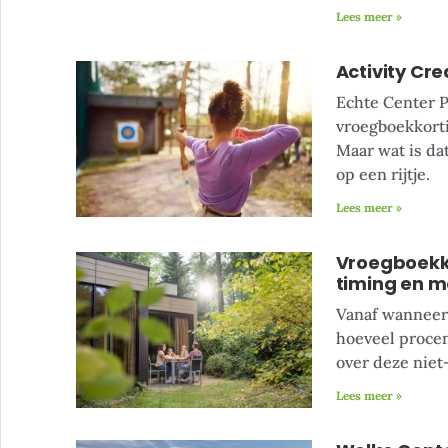
Lees meer »
Activity Cre
Echte Center P
vroegboekkorti
Maar wat is dat
op een rijtje.
Lees meer »
Vroegboekko
timing en m
Vanaf wanneer 
hoeveel procen
over deze niet
Lees meer »