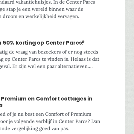
ndaard vakantiehuisjes. In de Center Parcs
ge stap je een wereld binnen waar de
 droom en werkelijkheid vervagen.
en 50% korting op Center Parcs?
atig de vraag van bezoekers of er nog steeds
g op Center Parcs te vinden is. Helaas is dat
eval. Er zijn wel een paar alternatieven….
g Premium en Comfort cottages in
s
oed of je nu best een Comfort of Premium
oor je volgende verblijf in Center Parcs? Dan
nde vergelijking goed van pas.