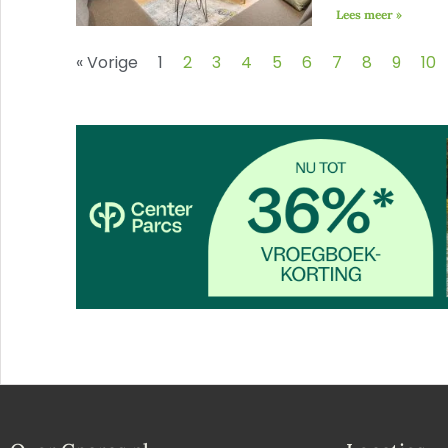
Lees meer »
« Vorige
1
2
3
4
5
6
7
8
9
10