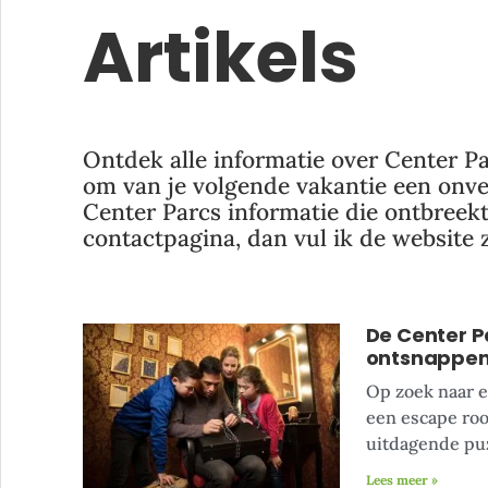
Artikels
Ontdek alle informatie over Center Par
om van je volgende vakantie een onver
Center Parcs informatie die ontbreek
contactpagina, dan vul ik de website 
De Center P
ontsnappe
Op zoek naar e
een escape roo
uitdagende pu
Lees meer »