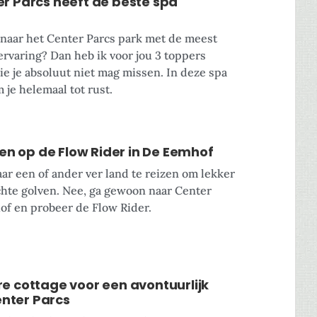
r Parcs heeft de beste spa
k naar het Center Parcs park met de meest
ervaring? Dan heb ik voor jou 3 toppers
ie je absoluut niet mag missen. In deze spa
m je helemaal tot rust.
fen op de Flow Rider in De Eemhof
aar een of ander ver land te reizen om lekker
chte golven. Nee, ga gewoon naar Center
f en probeer de Flow Rider.
e cottage voor een avontuurlijk
Center Parcs