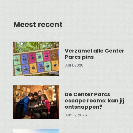
Meest recent
Verzamel alle Center
Parcs pins
Juli 1, 2026
De Center Parcs
escape rooms: kan jij
ontsnappen?
Juni 12, 2026